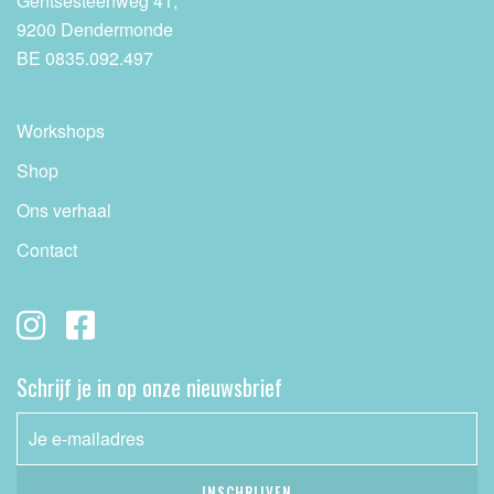
Gentsesteenweg 41,
9200 Dendermonde
BE 0835.092.497
Workshops
Shop
Ons verhaal
Contact
Schrijf je in op onze nieuwsbrief