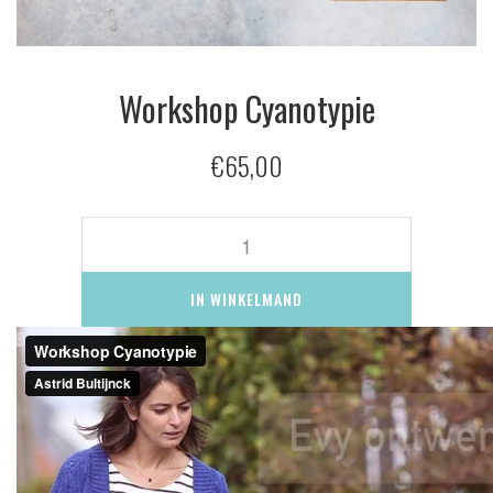
Workshop Cyanotypie
€
65,00
Workshop
Cyanotypie
aantal
IN WINKELMAND