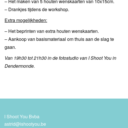
– Het maken van 5 houten wenskaarten van 10x15cm.
– Drankjes tijdens de workshop.
Extra mogelijkheden:
– Het beprinten van extra houten wenskaarten.
– Aankoop van basismateriaal om thuis aan de slag te
gaan.
Van 19h30 tot 21h30 in de fotostudio van I Shoot You in
Dendermonde.
I Shoot You Bvba
astrid@ishootyou.be