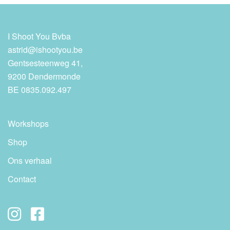
I Shoot You Bvba
astrid@ishootyou.be
Gentsesteenweg 41,
9200 Dendermonde
BE 0835.092.497
Workshops
Shop
Ons verhaal
Contact