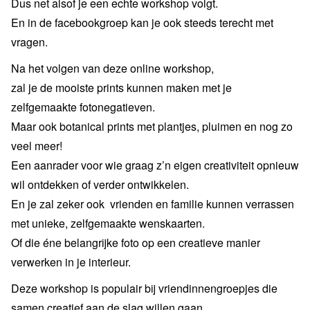
Dus net alsof je een echte workshop volgt.
En in de facebookgroep kan je ook steeds terecht met
vragen.
Na het volgen van deze online workshop,
zal je de mooiste prints kunnen maken met je
zelfgemaakte fotonegatieven.
Maar ook botanical prints met plantjes, pluimen en nog zo
veel meer!
Een aanrader voor wie graag z’n eigen creativiteit opnieuw
wil ontdekken of verder ontwikkelen.
En je zal zeker ook vrienden en familie kunnen verrassen
met unieke, zelfgemaakte wenskaarten.
Of die éne belangrijke foto op een creatieve manier
verwerken in je interieur.
Deze workshop is populair bij vriendinnengroepjes die
samen creatief aan de slag willen gaan.