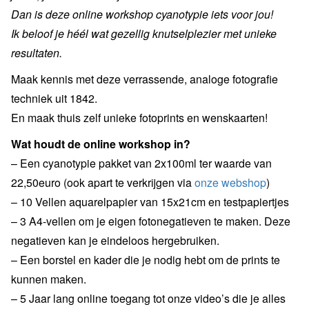
Dan is deze online workshop cyanotypie iets voor jou!
Ik beloof je héél wat gezellig knutselplezier met unieke
resultaten.
Maak kennis met deze verrassende, analoge fotografie
techniek uit 1842.
En maak thuis zelf unieke fotoprints en wenskaarten!
Wat houdt de online workshop in?
– Een cyanotypie pakket van 2x100ml ter waarde van
22,50euro (ook apart te verkrijgen via
onze webshop
)
– 10 Vellen aquarelpapier van 15x21cm en testpapiertjes
– 3 A4-vellen om je eigen fotonegatieven te maken. Deze
negatieven kan je eindeloos hergebruiken.
– Een borstel en kader die je nodig hebt om de prints te
kunnen maken.
– 5 Jaar lang online toegang tot onze video’s die je alles